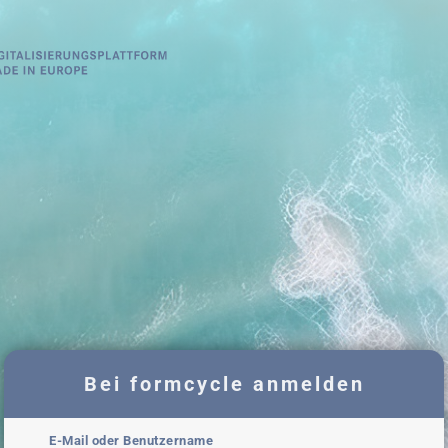
Bei formcycle anmelden
E-Mail oder Benutzername